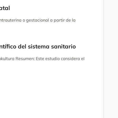
atal
trauterina o gestacional a partir de la
tífico del sistema sanitario
okultura Resumen: Este estudio considera el