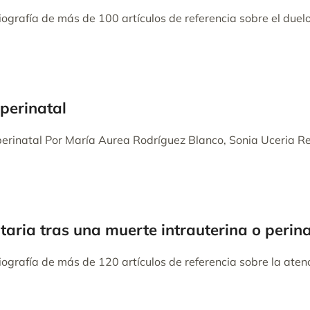
iografía de más de 100 artículos de referencia sobre el duelo
perinatal
rinatal Por María Aurea Rodríguez Blanco, Sonia Uceria Re
itaria tras una muerte intrauterina o perina
iografía de más de 120 artículos de referencia sobre la atenc