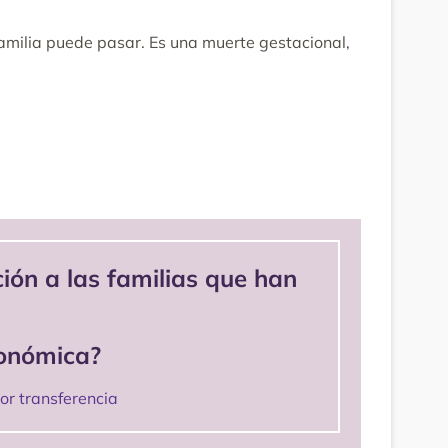
amilia puede pasar. Es una muerte gestacional,
ión a las familias que han
conómica?
or transferencia