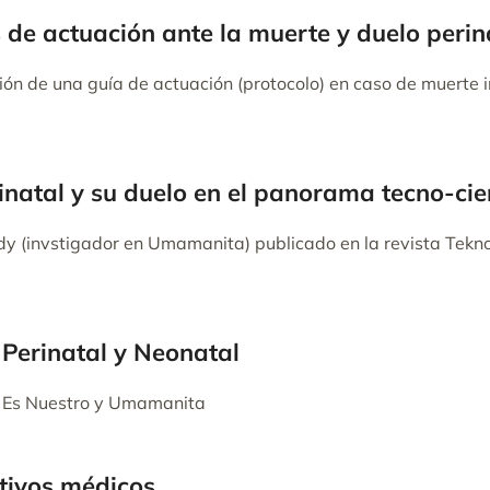
s de actuación ante la muerte y duelo perin
ión de una guía de actuación (protocolo) en caso de muerte in
natal y su duelo en el panorama tecno-cien
idy (invstigador en Umamanita) publicado en la revista Tekn
 Perinatal y Neonatal
to Es Nuestro y Umamanita
tivos médicos