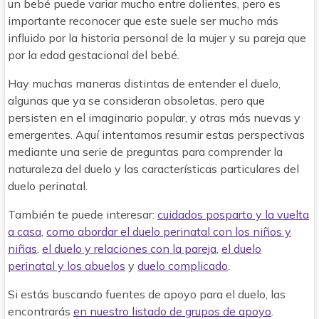
un bebé puede variar mucho entre dolientes, pero es
importante reconocer que este suele ser mucho más
influido por la historia personal de la mujer y su pareja que
por la edad gestacional del bebé.
Hay muchas maneras distintas de entender el duelo,
algunas que ya se consideran obsoletas, pero que
persisten en el imaginario popular, y otras más nuevas y
emergentes. Aquí intentamos resumir estas perspectivas
mediante una serie de preguntas para comprender la
naturaleza del duelo y las características particulares del
duelo perinatal.
También te puede interesar:
cuidados posparto y la vuelta
a casa
,
como abordar el duelo perinatal con los niños y
niñas
,
el duelo y relaciones con la pareja
,
el duelo
perinatal y los abuelos
y
duelo complicado
.
Si estás buscando fuentes de apoyo para el duelo, las
encontrarás
en nuestro listado de grupos de apoyo
.