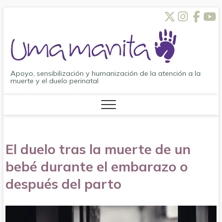
Saltar
Twitt
Inst
Fa
al
contenido
Apoyo, sensibilización y humanización de la atención a la
muerte y el duelo perinatal
El duelo tras la muerte de un
bebé durante el embarazo o
después del parto