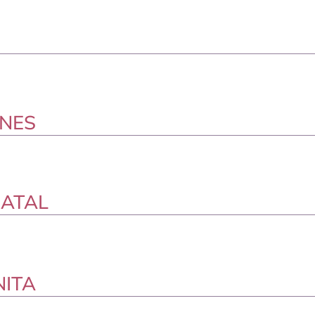
ONES
NATAL
ITA