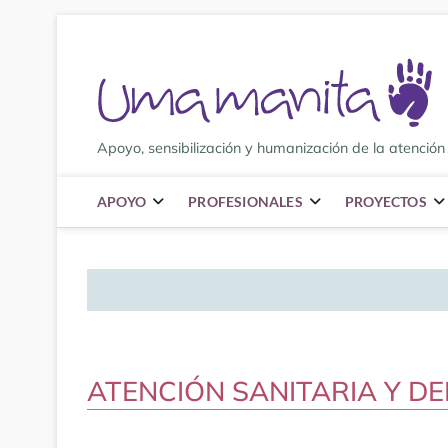
Saltar
al
contenido
Apoyo, sensibilización y humanización de la atención 
APOYO
PROFESIONALES
PROYECTOS
ATENCIÓN SANITARIA Y D