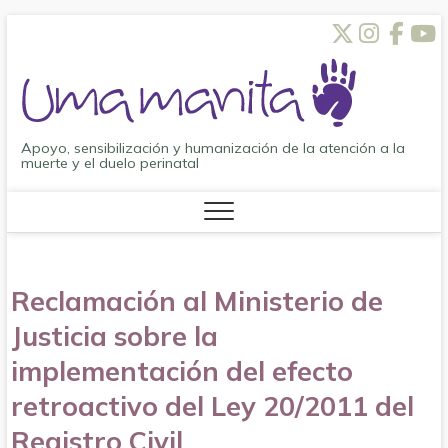
Saltar
Twitt
Inst
Fa
al
contenido
Apoyo, sensibilización y humanización de la atención a la
muerte y el duelo perinatal
Reclamación al Ministerio de
Justicia sobre la
implementación del efecto
retroactivo del Ley 20/2011 del
Registro Civil