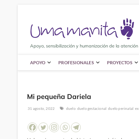
Saltar
al
contenido
Apoyo, sensibilización y humanización de la atención 
APOYO
PROFESIONALES
PROYECTOS
Mi pequeña Dariela
31 agosto, 2022
duelo
duelo gestacional
duelo perinatal
ex