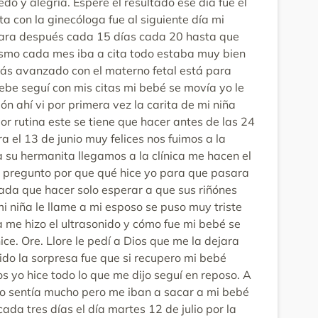
do y alegría. Espere el resultado ese día fue el
a con la ginecóloga fue al siguiente día mi
sara después cada 15 días cada 20 hasta que
smo cada mes iba a cita todo estaba muy bien
ás avanzado con el materno fetal está para
ebe seguí con mis citas mi bebé se movía yo le
n ahí vi por primera vez la carita de mi niña
or rutina este se tiene que hacer antes de las 24
 el 13 de junio muy felices nos fuimos a la
su hermanita llegamos a la clínica me hacen el
 y pregunto por que qué hice yo para que pasara
nada que hacer solo esperar a que sus riñónes
 mi niña le llame a mi esposo se puso muy triste
a me hizo el ultrasonido y cómo fue mi bebé se
ce. Ore. Llore le pedí a Dios que me la dejara
nido la sorpresa fue que si recupero mi bebé
s yo hice todo lo que me dijo seguí en reposo. A
a lo sentía mucho pero me iban a sacar a mi bebé
da tres días el día martes 12 de julio por la