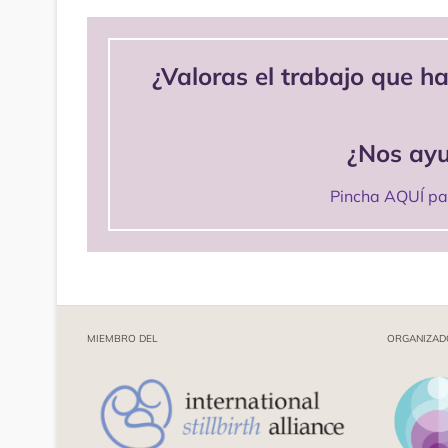
¿Valoras el trabajo que h
¿Nos ayu
Pincha AQUÍ par
MIEMBRO DEL
ORGANIZAD