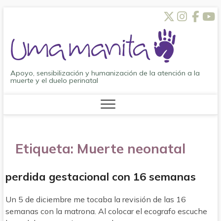
Saltar
Twitt
Inst
Fa
al
contenido
Apoyo, sensibilización y humanización de la atención a la
muerte y el duelo perinatal
Etiqueta:
Muerte neonatal
perdida gestacional con 16 semanas
Un 5 de diciembre me tocaba la revisión de las 16
semanas con la matrona. Al colocar el ecografo escuche