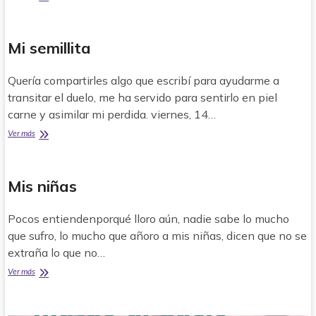
Mi semillita
Quería compartirles algo que escribí para ayudarme a
transitar el duelo, me ha servido para sentirlo en piel
carne y asimilar mi perdida. viernes, 14…
Mi
Ver más
semillita
Mis niñas
Pocos entiendenporqué lloro aún, nadie sabe lo mucho
que sufro, lo mucho que añoro a mis niñas, dicen que no se
extraña lo que no…
Mis
Ver más
niñas