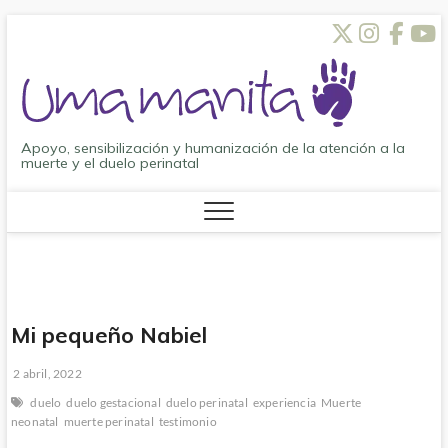
Saltar
Twitt
Inst
Fa
al
contenido
Apoyo, sensibilización y humanización de la atención a la
muerte y el duelo perinatal
Mi pequeño Nabiel
2 abril, 2022
duelo
duelo gestacional
duelo perinatal
experiencia
Muerte
neonatal
muerte perinatal
testimonio